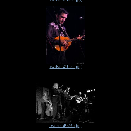
rwdsc_4912a.jpg
rwdsc_4923b.jpg