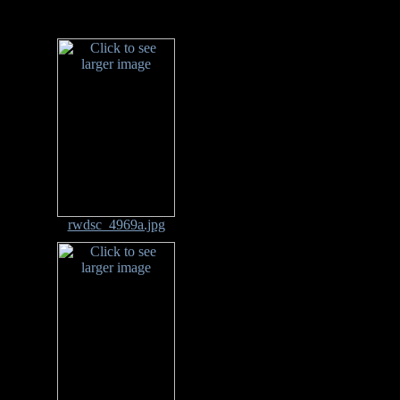
rwdsc_4969a.jpg