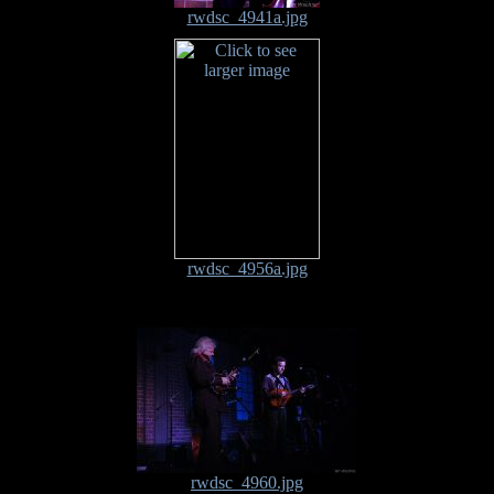
rwdsc_4941a.jpg
rwdsc_4956a.jpg
rwdsc_4960.jpg