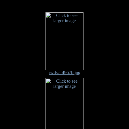
rwdsc_4967b.jpg