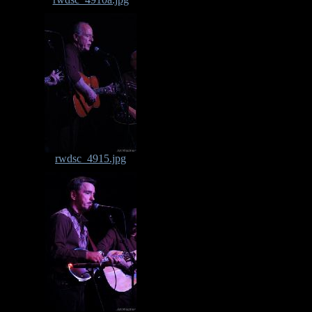
rwdsc_4915.jpg