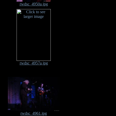
rwdsc_4950a.jpg
rwdsc_4957a.jpg
rwdsc_4961.jpg