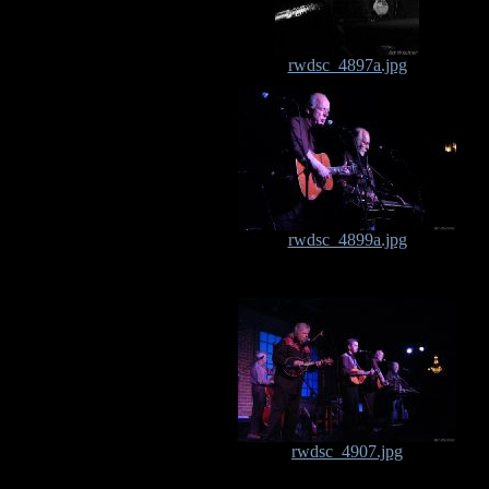
rwdsc_4897a.jpg
rwdsc_4899a.jpg
rwdsc_4907.jpg