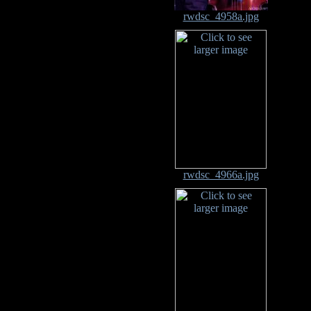
rwdsc_4958a.jpg
rwdsc_4966a.jpg