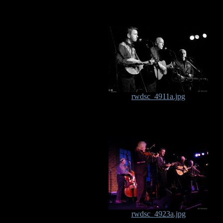
rwdsc_4911a.jpg
rwdsc_4923a.jpg