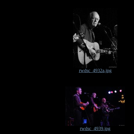
rwdsc_4932a.jpg
rwdsc_4939.jpg