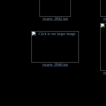
rwaew_0942.jpg
r
rwaew_0946.jpg
r