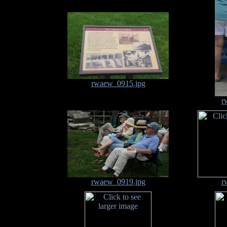
rwaew_0915.jpg
r
rwaew_0919.jpg
r