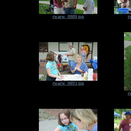
rwaew_0889.jpg
r
rwaew_0893.jpg
r