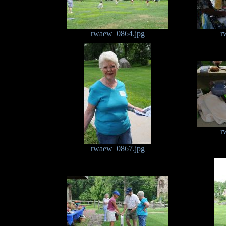
rwaew_0864.jpg
r
r
rwaew_0867.jpg