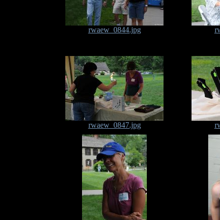
rwaew_0844.jpg
r
rwaew_0847.jpg
r