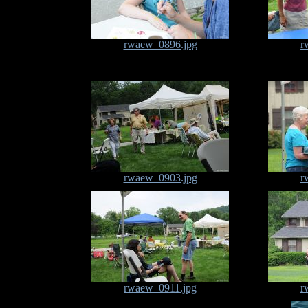
rwaew_0896.jpg
r
rwaew_0903.jpg
r
rwaew_0911.jpg
r