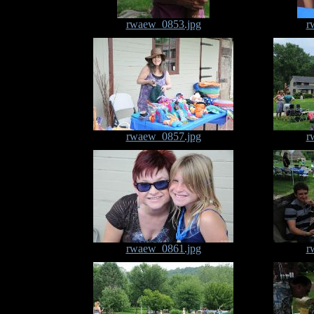
rwaew_0853.jpg
r
rwaew_0857.jpg
r
rwaew_0861.jpg
r