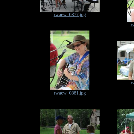
rwaew_0877.jpg
r
r
rwaew_0881.jpg