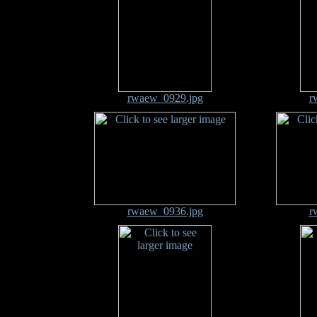
rwaew_0929.jpg
r
rwaew_0936.jpg
r