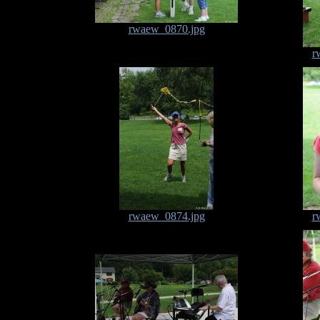
rwaew_0870.jpg
r
rwaew_0874.jpg
r